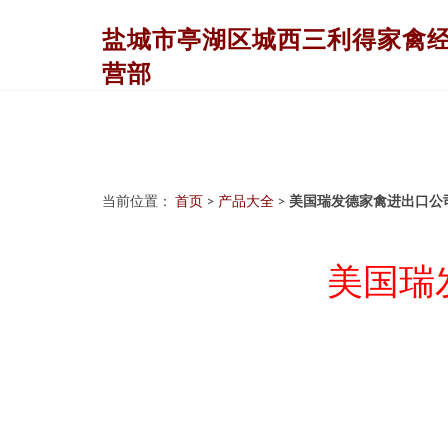
盐城市亭湖区城西三利得家禽
营部
当前位置：
首页
>
产品大全
>
美国瑞发德家禽进出口公
美国瑞