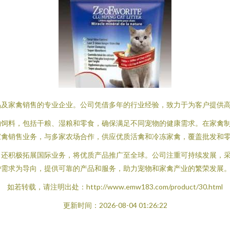
品及家禽销售的专业企业。公司凭借多年的行业经验，致力于为客户提供
物饲料，包括干粮、湿粮和零食，确保满足不同宠物的健康需求。在家禽
家禽销售业务，与多家农场合作，供应优质活禽和冷冻家禽，覆盖批发和
，还积极拓展国际业务，将优质产品推广至全球。公司注重可持续发展，
户需求为导向，提供可靠的产品和服务，助力宠物和家禽产业的繁荣发展
如若转载，请注明出处：http://www.emw183.com/product/30.html
更新时间：2026-08-04 01:26:22