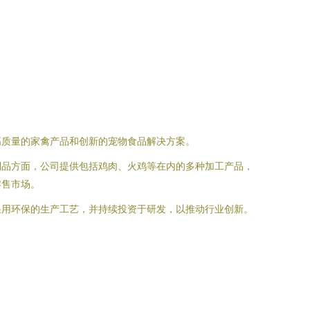
高质量的家禽产品和创新的宠物食品解决方案。
制品方面，公司提供包括鸡肉、火鸡等在内的多种加工产品，
零售市场。
采用环保的生产工艺，并持续投资于研发，以推动行业创新。
。