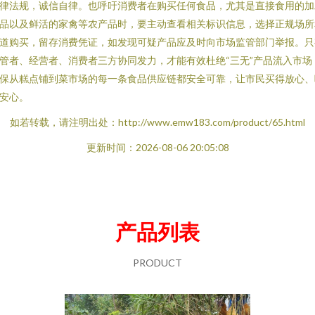
律法规，诚信自律。也呼吁消费者在购买任何食品，尤其是直接食用的加
品以及鲜活的家禽等农产品时，要主动查看相关标识信息，选择正规场所
道购买，留存消费凭证，如发现可疑产品应及时向市场监管部门举报。只
管者、经营者、消费者三方协同发力，才能有效杜绝“三无”产品流入市场
保从糕点铺到菜市场的每一条食品供应链都安全可靠，让市民买得放心、
安心。
如若转载，请注明出处：http://www.emw183.com/product/65.html
更新时间：2026-08-06 20:05:08
产品列表
PRODUCT