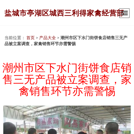
盐城市亭湖区城西三利得家禽经营部
当前位置：
首页
>
产品大全
>
潮州市区下水门街饼食店销售三无产
品被立案调查，家禽销售环节亦需警惕
潮州市区下水门街饼食店销
售三无产品被立案调查，家
禽销售环节亦需警惕