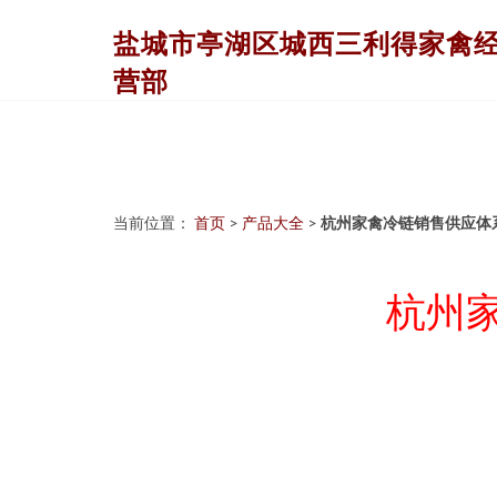
盐城市亭湖区城西三利得家禽
营部
当前位置：
首页
>
产品大全
>
杭州家禽冷链销售供应体
杭州