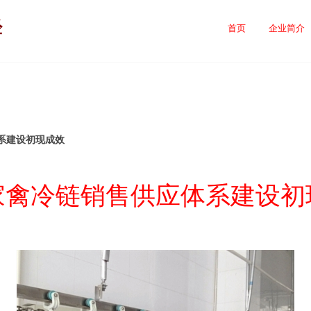
经
首页
企业简介
系建设初现成效
家禽冷链销售供应体系建设初