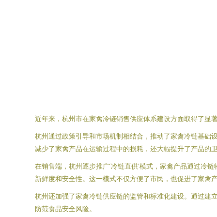
近年来，杭州市在家禽冷链销售供应体系建设方面取得了显
杭州通过政策引导和市场机制相结合，推动了家禽冷链基础
减少了家禽产品在运输过程中的损耗，还大幅提升了产品的
在销售端，杭州逐步推广‘冷链直供’模式，家禽产品通过冷
新鲜度和安全性。这一模式不仅方便了市民，也促进了家禽
杭州还加强了家禽冷链供应链的监管和标准化建设。通过建
防范食品安全风险。