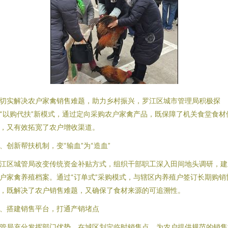
切实解决农户家禽销售难题，助力乡村振兴，罗江区城市管理局积极探
“以购代扶”新模式，通过定向采购农户家禽产品，既保障了机关食堂食材
，又有效拓宽了农户增收渠道。
、创新帮扶机制，变“输血”为“造血”
江区城管局改变传统资金补贴方式，组织干部职工深入田间地头调研，建
户家禽养殖档案。通过“订单式”采购模式，与辖区内养殖户签订长期购销
，既解决了农户销售难题，又确保了食材来源的可追溯性。
、搭建销售平台，打通产销堵点
管局充分发挥部门优势，在城区划定临时销售点，为农户提供规范的销售