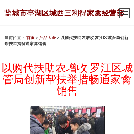
盐城市亭湖区城西三利得家禽经营部
当前位置：
首页
>
产品大全
>
以购代扶助农增收 罗江区城管局创新
帮扶举措畅通家禽销售
以购代扶助农增收 罗江区城
管局创新帮扶举措畅通家禽
销售