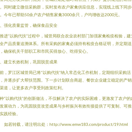
。同时建立微信采购群，实时发布农户家禽供应信息，实现线上线下同步
。今年已帮助50余户农户销售家禽3000余只，户均增收达2000元。
、强化质量监管，确保食品安全
推进“以购代扶”过程中，城管局联合农业农村部门加强家禽检疫检验，建
全产品质量追溯体系。所有采购的家禽必须持有检疫合格证明，并定期送
，确保机关干部职工和市民买得放心、吃得安心。
、建立长效机制，巩固脱贫成果
前，罗江区城管局已将“以购代扶”纳入常态化工作机制，定期组织采购活
，并逐步扩大帮扶范围。下一步计划联合商超、餐饮企业建立稳定的产销
渠道，让更多农户享受到政策红利。
种“以购代扶”的创新做法，不仅解决了农户的实际困难，更激发了农户的
发展动力，为巩固脱贫攻坚成果与乡村振兴有效衔接提供了可复制、可推
实践经验。
如若转载，请注明出处：http://www.emw183.com/product/19.html