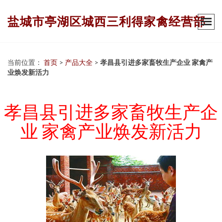
盐城市亭湖区城西三利得家禽经营部
当前位置：
首页
>
产品大全
>
孝昌县引进多家畜牧生产企业 家禽产
业焕发新活力
孝昌县引进多家畜牧生产企
业 家禽产业焕发新活力