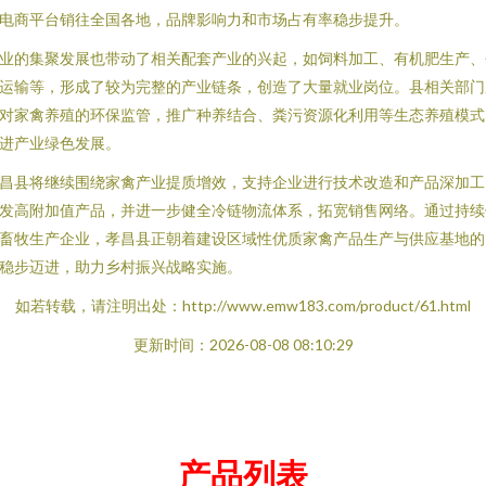
电商平台销往全国各地，品牌影响力和市场占有率稳步提升。
业的集聚发展也带动了相关配套产业的兴起，如饲料加工、有机肥生产、
运输等，形成了较为完整的产业链条，创造了大量就业岗位。县相关部门
对家禽养殖的环保监管，推广种养结合、粪污资源化利用等生态养殖模式
进产业绿色发展。
昌县将继续围绕家禽产业提质增效，支持企业进行技术改造和产品深加工
发高附加值产品，并进一步健全冷链物流体系，拓宽销售网络。通过持续
畜牧生产企业，孝昌县正朝着建设区域性优质家禽产品生产与供应基地的
稳步迈进，助力乡村振兴战略实施。
如若转载，请注明出处：http://www.emw183.com/product/61.html
更新时间：2026-08-08 08:10:29
产品列表