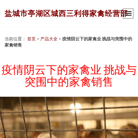
盐城市亭湖区城西三利得家禽经营部
当前位置：
首页
>
产品大全
>
疫情阴云下的家禽业 挑战与突围中的
家禽销售
疫情阴云下的家禽业 挑战与
突围中的家禽销售