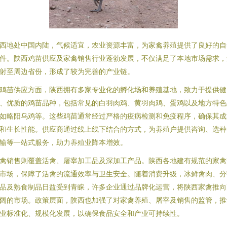
西地处中国内陆，气候适宜，农业资源丰富，为家禽养殖提供了良好的自
件。陕西鸡苗供应及家禽销售行业蓬勃发展，不仅满足了本地市场需求，
射至周边省份，形成了较为完善的产业链。
鸡苗供应方面，陕西拥有多家专业化的孵化场和养殖基地，致力于提供健
、优质的鸡苗品种，包括常见的白羽肉鸡、黄羽肉鸡、蛋鸡以及地方特色
如略阳乌鸡等。这些鸡苗通常经过严格的疫病检测和免疫程序，确保其成
和生长性能。供应商通过线上线下结合的方式，为养殖户提供咨询、选种
输等一站式服务，助力养殖业降本增效。
禽销售则覆盖活禽、屠宰加工品及深加工产品。陕西各地建有规范的家禽
市场，保障了活禽的流通效率与卫生安全。随着消费升级，冰鲜禽肉、分
品及熟食制品日益受到青睐，许多企业通过品牌化运营，将陕西家禽推向
阔的市场。政策层面，陕西也加强了对家禽养殖、屠宰及销售的监管，推
业标准化、规模化发展，以确保食品安全和产业可持续性。